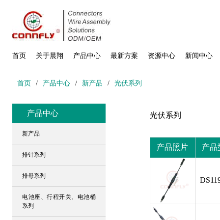
首页
关于晨翔
产品中心
最新方案
资源中心
新闻中心
首页
/
产品中心
/
新产品
/
光伏系列
产品中心
光伏系列
新产品
产品照片
产品
排针系列
排母系列
DS119
电池座、行程开关、电池桶
系列