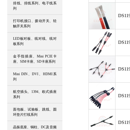
排线、排线系列、电子线系
列
DS119
打印机接口、拨动开关、轻
触开关系列
LED板对板、线对线、线对
DS119
板系列
金手指插座、Mini PCIE卡
座、SIM卡座、SD卡座系列
DS119
Mini DIN、DVI、HDMI系
列
航空插头、1394、欧式插座
DS119
系列
面包板、试验板、跳线、圆
环垫片打线系列
DS119
晶振底座、铜柱、DC及音频