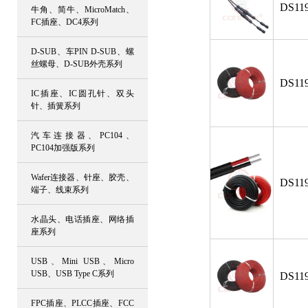
DS119
牛角、简牛、MicroMatch、
FC插座、DC4系列
D-SUB、车PIN D-SUB、螺
丝螺母、D-SUB外壳系列
DS119
IC插座、IC圆孔针、双头
针、插簧系列
汽车连接器、PC104、
PC104加强版系列
Wafer连接器、针座、胶壳、
DS119
端子、线束系列
水晶头、电话插座、网络插
座系列
USB、Mini USB、Micro
USB、USB Type C系列
DS119
FPC插座、PLCC插座、FCC