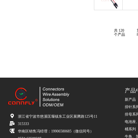
共 120
个产品
产品
新产品
排针系
排母系
浙江省宁波市慈溪匡堰镇东工业区展腾路125号11
电池座
315333
桶系列
华南区销售冯经理：19906580685（微信同号）
牛角、简牛