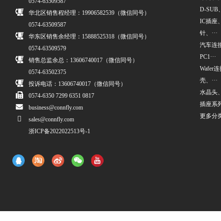
0574-63509587
D-SUB、
华北区销售程经理：19906582539（微信同号）
IC插座
0574-63509587
针、···
华东区销售余经理：15888525318（微信同号）
汽车连接
0574-63509579
PC1···
销售总监余总：13606740017（微信同号）
Wafe
0574-63502375
壳、···
投诉电话：13606740017（微信同号）
水晶头
0574-6350 7299 6351 0817
插座系
business@connfly.com
更多分
sales@connfly.com
浙ICP备2022022513号-1