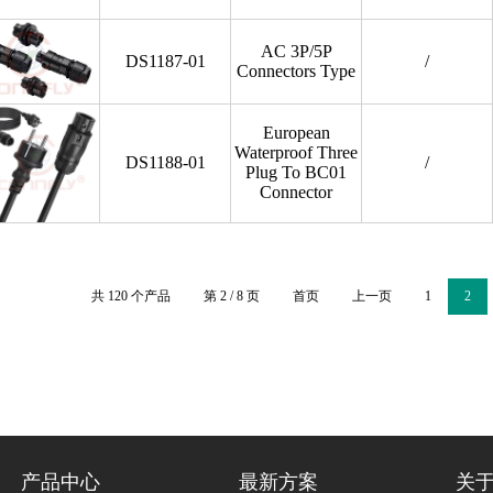
AC 3P/5P
DS1187-01
/
Connectors Type
European
Waterproof Three
DS1188-01
/
Plug To BC01
Connector
共 120 个产品
第 2 / 8 页
首页
上一页
1
2
产品中心
最新方案
关