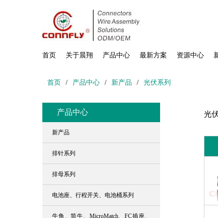
首页
关于晨翔
产品中心
最新方案
资源中心
首页
/
产品中心
/
新产品
/
光伏系列
产品中心
光
新产品
排针系列
排母系列
电池座、行程开关、电池桶系列
牛角、简牛、MicroMatch、FC插座、