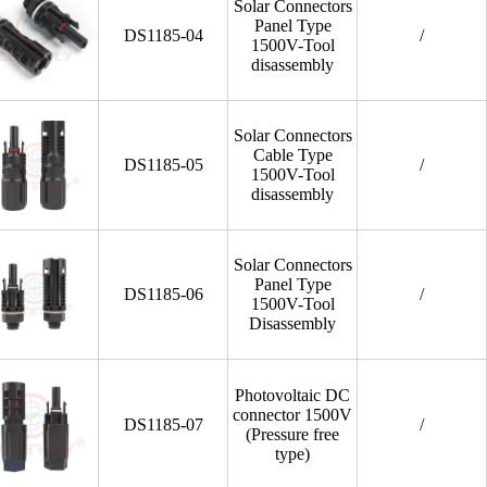
Solar Connectors
Panel Type
DS1185-04
/
1500V-Tool
disassembly
Solar Connectors
Cable Type
DS1185-05
/
1500V-Tool
disassembly
Solar Connectors
Panel Type
DS1185-06
/
1500V-Tool
Disassembly
Photovoltaic DC
connector 1500V
DS1185-07
/
(Pressure free
type)