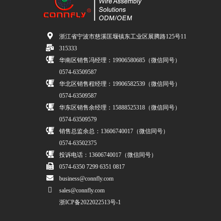
浙江省宁波市慈溪匡堰镇东工业区展腾路125号11
315333
华南区销售冯经理：19906580685（微信同号）
0574-63509587
华北区销售程经理：19906582539（微信同号）
0574-63509587
华东区销售余经理：15888525318（微信同号）
0574-63509579
销售总监余总：13606740017（微信同号）
0574-63502375
投诉电话：13606740017（微信同号）
0574-6350 7299 6351 0817
business@connfly.com
sales@connfly.com
浙ICP备2022022513号-1