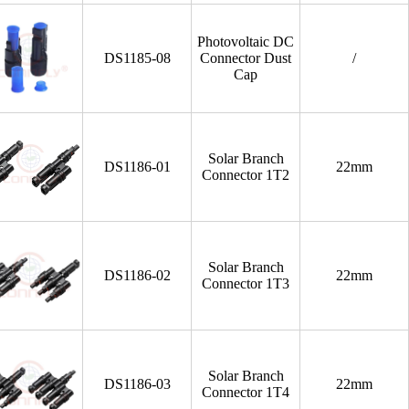
Photovoltaic DC
DS1185-08
Connector Dust
/
Cap
Solar Branch
DS1186-01
22mm
Connector 1T2
Solar Branch
DS1186-02
22mm
Connector 1T3
Solar Branch
DS1186-03
22mm
Connector 1T4