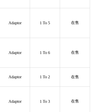
在售
Adaptor
1 To 5
在售
Adaptor
1 To 6
Adaptor
1 To 2
在售
在售
Adaptor
1 To 3