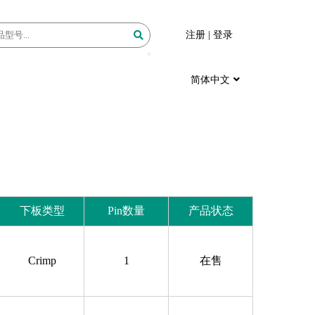
注册
|
登录
简体中文
下板类型
Pin数量
产品状态
Crimp
1
在售