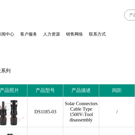
新闻中心
客户服务
人力资源
销售网络
联系方式
伏系列
产品照片
产品型号
产品描述
间距
Solar Connectors
Cable Type
DS1185-03
/
1500V-Tool
disassembly