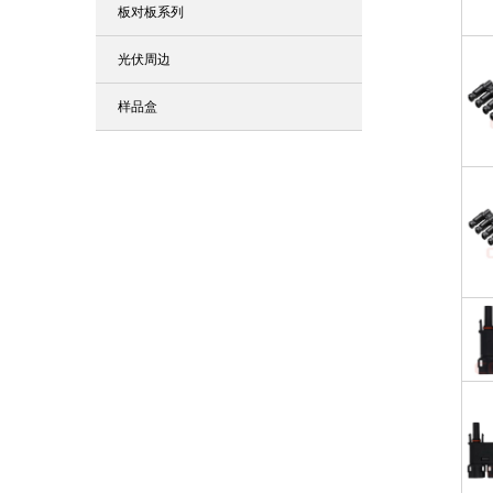
板对板系列
光伏周边
样品盒