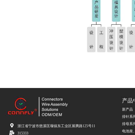
产品
新产品
排针系
排母系
浙江省宁波市慈溪匡堰镇东工业区展腾路125号11
电池座
315333