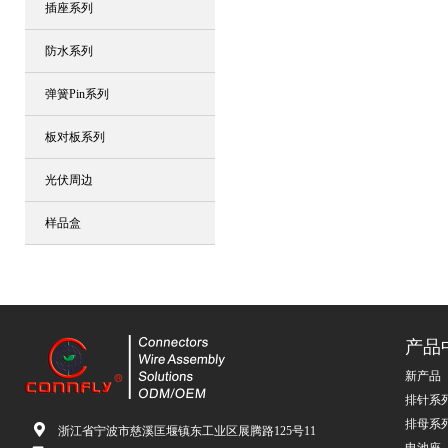
插座系列
防水系列
弹簧Pin系列
板对板系列
光伏周边
样品盒
产品
新产品
排针系
排母系
浙江省宁波市慈溪匡堰镇东工业区展腾路125号11