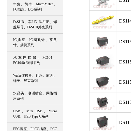
DS114
牛角、简牛、MicroMatch、
FC插座、DC4系列
DS114
D-SUB、车PIN D-SUB、螺
丝螺母、D-SUB外壳系列
IC插座、IC圆孔针、双头
DS115
针、插簧系列
汽车连接器、PC104、
DS115
PC104加强版系列
Wafer连接器、针座、胶壳、
端子、线束系列
DS115
水晶头、电话插座、网络插
座系列
DS115
USB、Mini USB、Micro
USB、USB Type C系列
DS115
FPC插座、PLCC插座、FCC