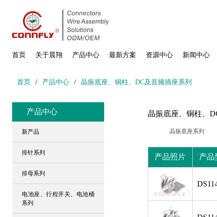
首页
关于晨翔
产品中心
最新方案
资源中心
新闻中心
首页
/
产品中心
/
晶振底座、铜柱、DC及音频插座系列
产品中心
晶振底座、铜柱、D
晶振底座系列
新产品
排针系列
产品照片
产品
排母系列
DS114
电池座、行程开关、电池桶
系列