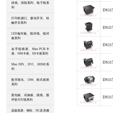
排线、排线系列、电子线系
列
DS115
打印机接口、拨动开关、轻
触开关系列
DS115
LED板对板、线对线、线对
板系列
DS115
金手指插座、Mini PCIE卡
座、SIM卡座、SD卡座系列
DS115
Mini DIN、DVI、HDMI系
列
DS115
航空插头、1394、欧式插座
系列
面包板、试验板、跳线、圆
DS115
环垫片打线系列
晶振底座、铜柱、DC及音频