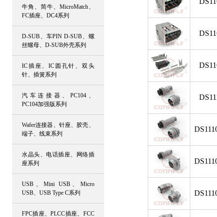
DS11
牛角、简牛、MicroMatch、
FC插座、DC4系列
DS11
D-SUB、车PIN D-SUB、螺
丝螺母、D-SUB外壳系列
DS11
IC插座、IC圆孔针、双头
针、插簧系列
汽车连接器、PC104、
DS11
PC104加强版系列
Wafer连接器、针座、胶壳、
DS111
端子、线束系列
水晶头、电话插座、网络插
DS111
座系列
USB、Mini USB、Micro
DS111
USB、USB Type C系列
FPC插座、PLCC插座、FCC