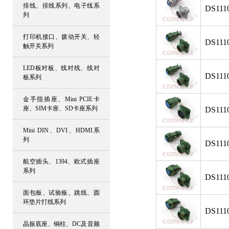
排线、排线系列、电子线系
DS111
列
打印机接口、拨动开关、轻
DS111
触开关系列
LED板对板、线对线、线对
DS111
板系列
金手指插座、Mini PCIE卡
座、SIM卡座、SD卡座系列
DS111
Mini DIN、DVI、HDMI系
列
DS111
航空插头、1394、欧式插座
系列
DS111
面包板、试验板、跳线、圆
环垫片打线系列
DS111
晶振底座、铜柱、DC及音频