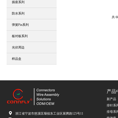
插座系列
防水系列
共 
弹簧Pin系列
板对板系列
光伏周边
样品盒
产品
新产品
排针系
排母系
浙江省宁波市慈溪匡堰镇东工业区展腾路125号11