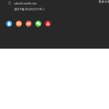
更多分
sales@connfly.com
浙ICP备2022022513号-1