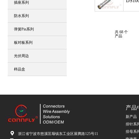
DS100
插座系列
防水系列
弹簧Pin系列
共 68 个
产品
板对板系列
光伏周边
样品盒
产品
新产品
排针系
排母系
浙江省宁波市慈溪匡堰镇东工业区展腾路125号11