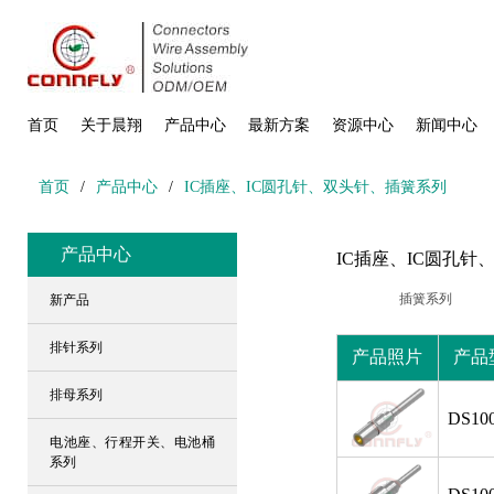
首页
关于晨翔
产品中心
最新方案
资源中心
新闻中心
首页
/
产品中心
/
IC插座、IC圆孔针、双头针、插簧系列
产品中心
IC插座、IC圆孔针
插簧系列
新产品
排针系列
产品照片
产品
排母系列
DS100
电池座、行程开关、电池桶
系列