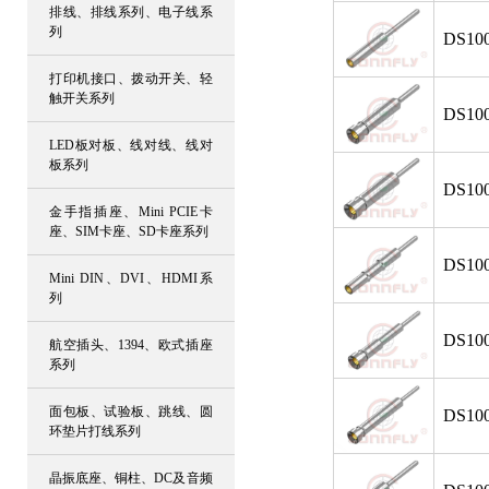
排线、排线系列、电子线系
列
DS100
打印机接口、拨动开关、轻
触开关系列
DS100
LED板对板、线对线、线对
板系列
DS100
金手指插座、Mini PCIE卡
座、SIM卡座、SD卡座系列
DS100
Mini DIN、DVI、HDMI系
列
DS100
航空插头、1394、欧式插座
系列
面包板、试验板、跳线、圆
DS100
环垫片打线系列
晶振底座、铜柱、DC及音频