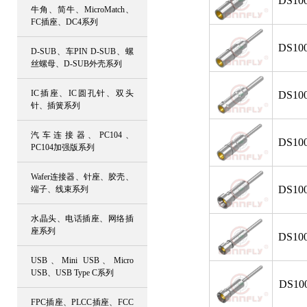
DS100
牛角、简牛、MicroMatch、
FC插座、DC4系列
DS100
D-SUB、车PIN D-SUB、螺
丝螺母、D-SUB外壳系列
IC插座、IC圆孔针、双头
DS100
针、插簧系列
汽车连接器、PC104、
DS100
PC104加强版系列
Wafer连接器、针座、胶壳、
DS100
端子、线束系列
水晶头、电话插座、网络插
座系列
DS100
USB、Mini USB、Micro
USB、USB Type C系列
DS100
FPC插座、PLCC插座、FCC