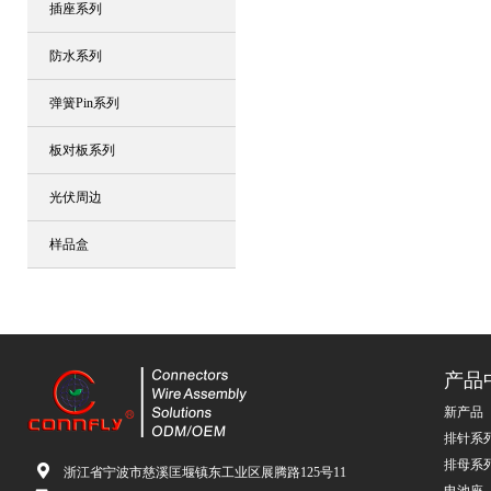
插座系列
防水系列
弹簧Pin系列
板对板系列
光伏周边
样品盒
产品
新产品
排针系
排母系
浙江省宁波市慈溪匡堰镇东工业区展腾路125号11