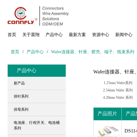
首页
关于晨翔
产品中心
最新方案
资源中心
新闻中心
首页
/
产品中心
/
Wafer连接器、针座、胶壳、端子、线束系列
产品中心
Wafer连接器、针
1.25mm Wafer系列
新产品
2.54mm Wafer 系列
排针系列
4.20mm Wafer 系列
排母系列
产品照片
产品
电池座、行程开关、电池桶
系列
DS114