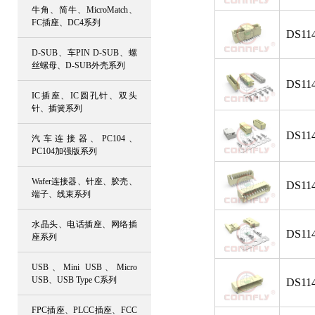
牛角、简牛、MicroMatch、
FC插座、DC4系列
DS114
D-SUB、车PIN D-SUB、螺
丝螺母、D-SUB外壳系列
DS114
IC插座、IC圆孔针、双头
针、插簧系列
DS114
汽车连接器、PC104、
PC104加强版系列
Wafer连接器、针座、胶壳、
DS114
端子、线束系列
水晶头、电话插座、网络插
DS114
座系列
USB、Mini USB、Micro
USB、USB Type C系列
DS114
FPC插座、PLCC插座、FCC