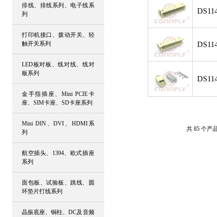
排线、排线系列、电子线系
DS114
列
打印机接口、拨动开关、轻
触开关系列
DS114
LED板对板、线对线、线对
板系列
DS114
金手指插座、Mini PCIE卡
座、SIM卡座、SD卡座系列
Mini DIN、DVI、HDMI系
共 85 个产
列
航空插头、1394、欧式插座
系列
面包板、试验板、跳线、圆
环垫片打线系列
晶振底座、铜柱、DC及音频