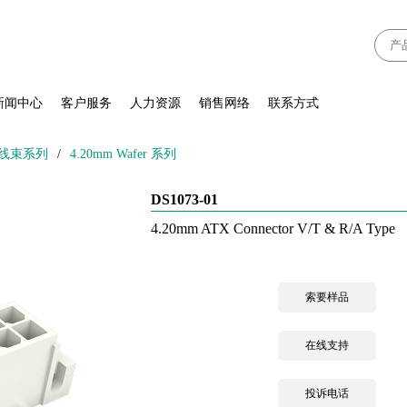
新闻中心
客户服务
人力资源
销售网络
联系方式
、线束系列
/
4.20mm Wafer 系列
DS1073-01
4.20mm ATX Connector V/T & R/A Type
索要样品
在线支持
投诉电话