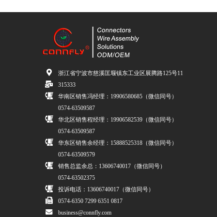
浙江省宁波市慈溪匡堰镇东工业区展腾路125号11
315333
华南区销售冯经理：19906580685（微信同号）
0574-63509587
华北区销售程经理：19906582539（微信同号）
0574-63509587
华东区销售余经理：15888525318（微信同号）
0574-63509579
销售总监余总：13606740017（微信同号）
0574-63502375
投诉电话：13606740017（微信同号）
0574-6350 7299 6351 0817
business@connfly.com