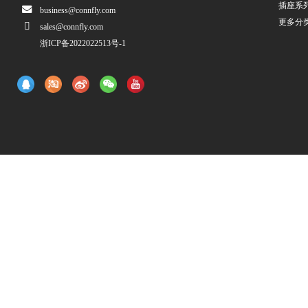
插座系
business@connfly.com
更多分
sales@connfly.com
浙ICP备2022022513号-1