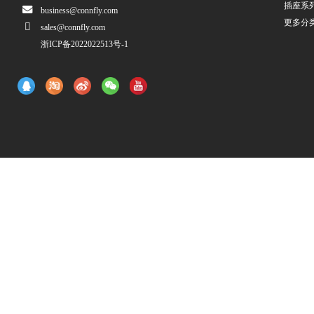
插座系
business@connfly.com
更多分
sales@connfly.com
浙ICP备2022022513号-1