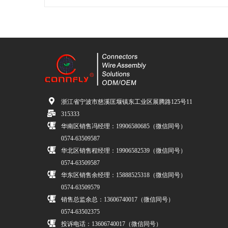
浙江省宁波市慈溪匡堰镇东工业区展腾路125号11
315333
华南区销售冯经理：19906580685（微信同号）
0574-63509587
华北区销售程经理：19906582539（微信同号）
0574-63509587
华东区销售余经理：15888525318（微信同号）
0574-63509579
销售总监余总：13606740017（微信同号）
0574-63502375
投诉电话：13606740017（微信同号）